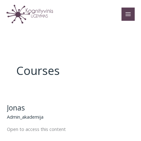
Pereiti
prie
turinio
Courses
Jonas
Admin_akademija
Open to access this content