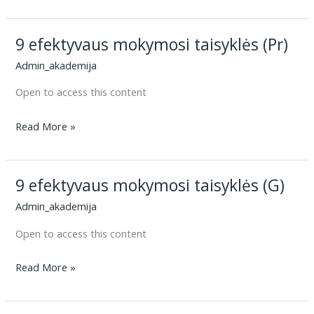
9 efektyvaus mokymosi taisyklės (Pr)
Admin_akademija
Open to access this content
9
Read More »
efektyvaus
mokymosi
9 efektyvaus mokymosi taisyklės (G)
taisyklės
(Pr)
Admin_akademija
Open to access this content
9
Read More »
efektyvaus
mokymosi