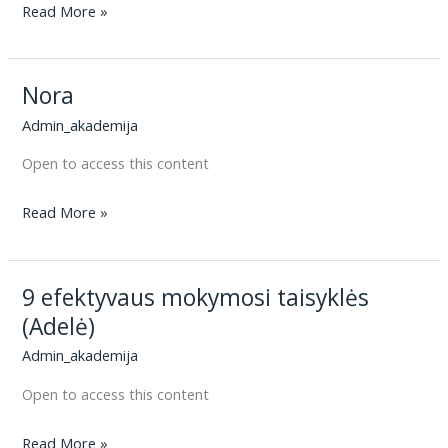
Jonas
Read More »
Nora
Admin_akademija
Open to access this content
Nora
Read More »
9 efektyvaus mokymosi taisyklės
(Adelė)
Admin_akademija
Open to access this content
9
Read More »