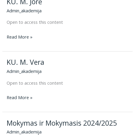
KU. M. Jorė
Admin_akademija
Open to access this content
KU.
Read More »
M.
Jorė
KU. M. Vera
Admin_akademija
Open to access this content
KU.
Read More »
M.
Vera
Mokymas ir Mokymasis 2024/2025
Admin_akademija