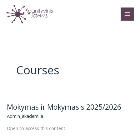
Pereiti
prie
turinio
Courses
Mokymas ir Mokymasis 2025/2026
Admin_akademija
Open to access this content