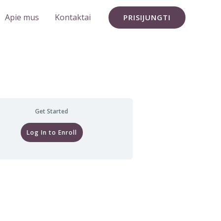
Apie mus
Kontaktai
PRISIJUNGTI
Get Started
Log In to Enroll